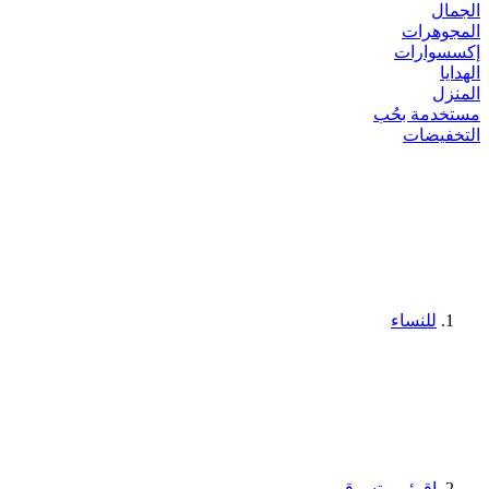
الجمال
المجوهرات
إكسسوارات
الهدايا
المنزل
مستخدمة بحُب
التخفيضات
للنساء
اقرئي وتسوقي