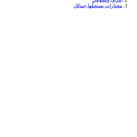
مختارات يستحقُّها جمالكِ