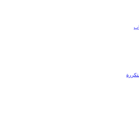
اب
تكررة