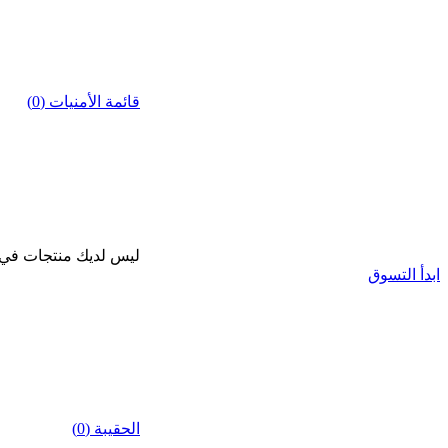
قائمة الأمنيات (0)
ليس لديك منتجات في قا
ابدأ التسوق
الحقيبة (0)