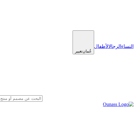
النساء
الرجال
الأطفال
عُمان
تغيير