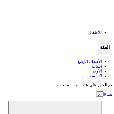
للأطفال
الفئة
الأطفال الرضع
البنات
الأولاد
اكسسوارات
تم العثور على عدد 1 من المنتجات
مسح
تم