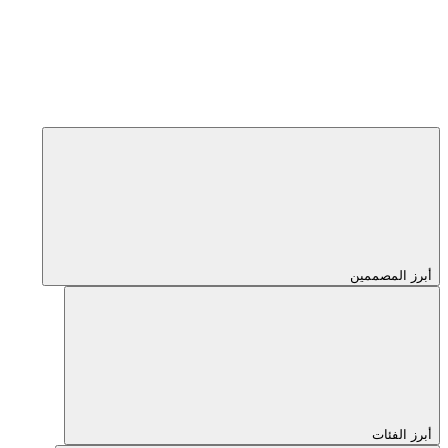
أبرز المصممين
أبرز الفئات