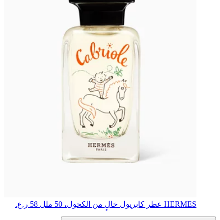
HERMES
عطر كابريول خالٍ من الكحول، 50 ملل
58 ر.ع.