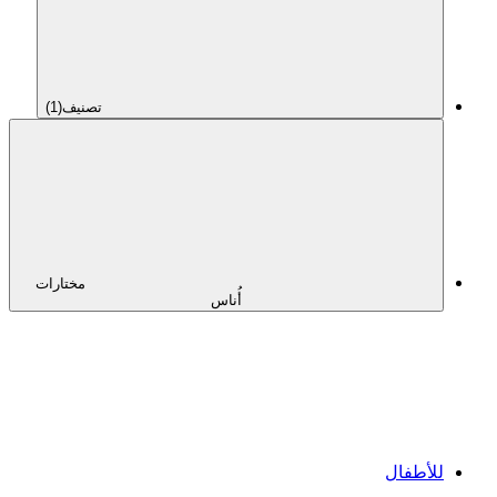
تصنيف
(1)
مختارات
أُناس
للأطفال