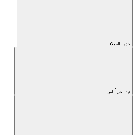
خدمة العملاء
نبذة عن أُناس