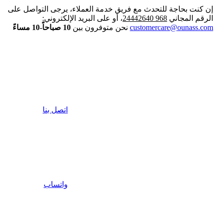
إن كنت بحاجة للتحدث مع فريق خدمة العملاء، يرجى التواصل على
الرقم المجاني
968 24442640
، أو على البريد الإلكتروني:
customercare@ounass.com
نحن متوفرون بين
10 صباحاً-10 مساءً
اتصل بنا
واتساب