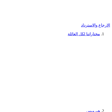
الإرجاع والاسترداد
مختاراتنا لكل العائلة
هيرميس