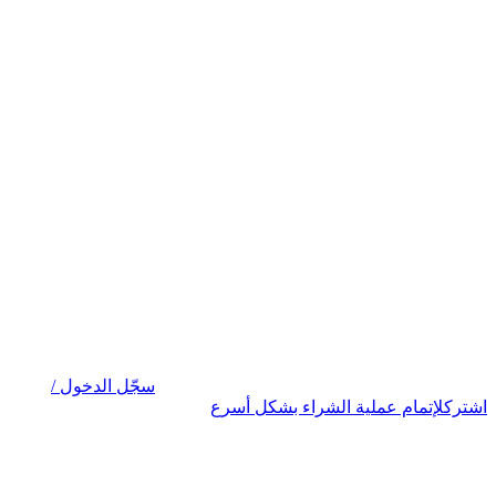
سجّل الدخول /
اشترك
لإتمام عملية الشراء بشكل أسرع