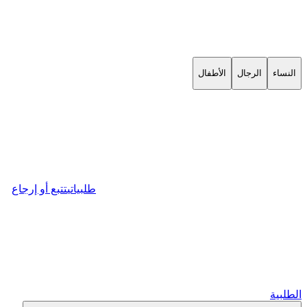
النساء
الرجال
الأطفال
طلبياتي
تتبع أو إرجاع
الطلبية