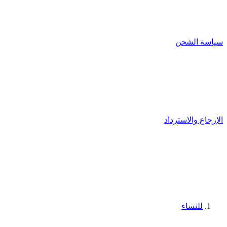
سياسة الشحن
الإرجاع والاسترداد
للنساء