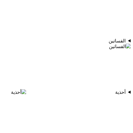
الفساتين
أحذية