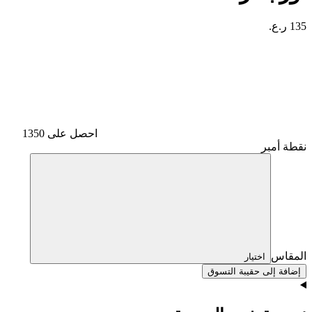
135 ر.ع.
احصل على 1350
نقطة أمبر
المقاس
اختيار
إضافة إلى حقيبة التسوق