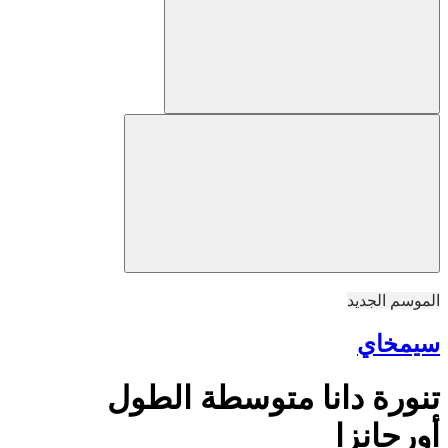
الموسم الجديد
سيمخاي
تنورة دانا متوسطة الطول
أورجانزا