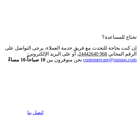
تحتاج للمساعدة؟
إن كنت بحاجة للتحدث مع فريق خدمة العملاء، يرجى التواصل على
الرقم المجاني
968 24442640
، أو على البريد الإلكتروني:
customercare@ounass.com
نحن متوفرون بين
10 صباحاً-10 مساءً
اتصل بنا