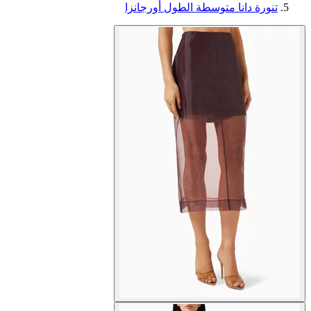
تنورة دانا متوسطة الطول أورجانزا