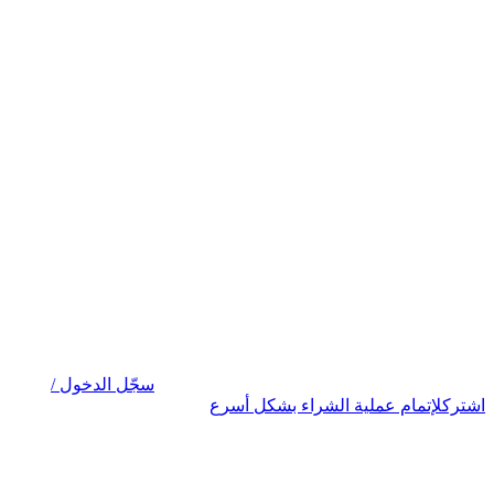
سجّل الدخول /
اشترك
لإتمام عملية الشراء بشكل أسرع